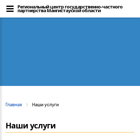
Региональный центр государственно-частного
партнерства Мангистауской области
Главная
Наши услуги
Наши услуги