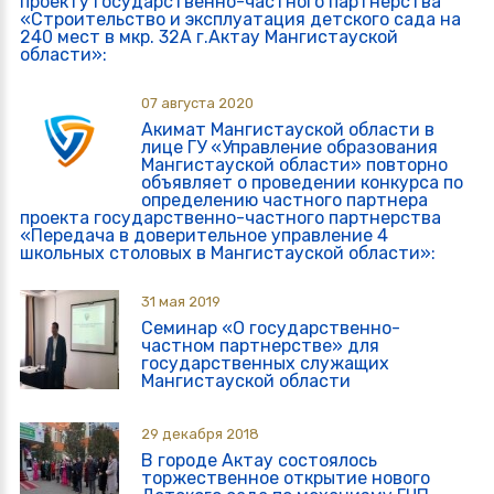
проекту государственно-частного партнерства
«Строительство и эксплуатация детского сада на
240 мест в мкр. 32А г.Актау Мангистауской
области»:
07 августа 2020
Акимат Мангистауской области в
лице ГУ «Управление образования
Мангистауской области» повторно
объявляет о проведении конкурса по
определению частного партнера
проекта государственно-частного партнерства
«Передача в доверительное управление 4
школьных столовых в Мангистауской области»:
31 мая 2019
Семинар «О государственно-
частном партнерстве» для
государственных служащих
Мангистауской области
29 декабря 2018
В городе Актау состоялось
торжественное открытие нового