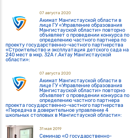
07 августа 2020
Акимат Мангистауской области в
лице ГУ «Управление образования
Мангистауской области» повторно
объявляет о проведении конкурса по
определению частного партнера по
проекту государственно-частного партнерства
«Строительство и эксплуатация детского сада на
240 мест в мкр. 32А г.Актау Мангистауской
области»:
07 августа 2020
Акимат Мангистауской области в
лице ГУ «Управление образования
Мангистауской области» повторно
объявляет о проведении конкурса по
определению частного партнера
проекта государственно-частного партнерства
«Передача в доверительное управление 4
школьных столовых в Мангистауской области»:
31 мая 2019
Семинар «О государственно-