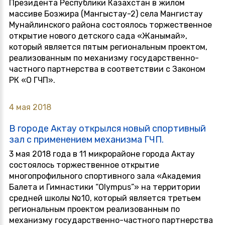
Президента Республики Казахстан в жилом
массиве Бозжира (Мангыстау-2) села Мангистау
Мунайлинского района состоялось торжественное
открытие нового детского сада «Жанымай»,
который является пятым региональным проектом,
реализованным по механизму государственно-
частного партнерства в соответствии с Законом
РК «О ГЧП».
4 мая 2018
В городе Актау открылся новый спортивный
зал с применением механизма ГЧП.
3 мая 2018 года в 11 микрорайоне города Актау
состоялось торжественное открытие
многопрофильного спортивного зала «Академия
Балета и Гимнастики “Olympus”» на территории
средней школы №10, который является третьем
региональным проектом реализованным по
механизму государственно-частного партнерства