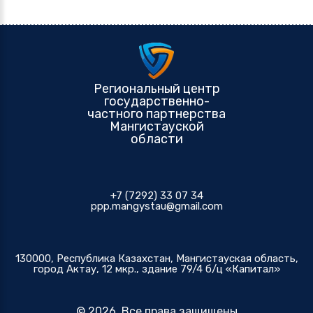
Региональный центр
государственно-
частного партнерства
Мангистауской
области
+7 (7292) 33 07 34
ppp.mangystau@gmail.com
130000, Республика Казахстан, Мангистауская область,
город Актау, 12 мкр., здание 79/4 б/ц «Капитал»
©
2026
. Все права защищены