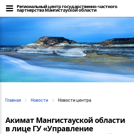
Региональный центр государственно-частного
партнерства Мангистауской области
Главная
Новости
Новости центра
Акимат Мангистауской области
в лице ГУ «Управление