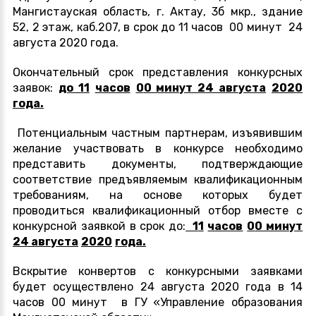
Мангистауская область, г. Актау, 3б мкр., здание
52, 2 этаж, каб.207, в срок до 11 часов 00 минут 24
августа 2020 года.
Окончательный срок представления конкурсных
заявок:
до 1
1
часов
0
0 минут 2
4 августа
20
20
года.
Потенциальным частным партнерам, изъявившим
желание участвовать в конкурсе
необходимо
представить документы, подтверждающие
соответствие предъявляемым квалификационным
требованиям, на основе которых будет
проводиться квалификационный отбор вместе с
конкурсной заявкой в срок до:
1
1
часов
0
0 минут
2
4 августа
20
20
года.
Вскрытие конвертов с конкурсными заявками
будет осуществлено 24 августа 2020 года в 14
часов 00 минут в ГУ «Управление образования