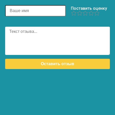
Поставить оценку