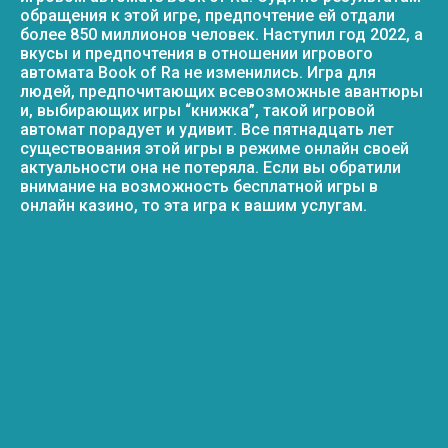
обращения к этой игре, предпочтение ей отдали
более 850 миллионов человек. Наступил год 2022, а
вкусы и предпочтения в отношении игрового
автомата Book of Ra не изменились. Игра для
людей, предпочитающих всевозможные авантюры
и, выбирающих игры “книжка”, такой игровой
автомат порадует и удивит. Все пятнадцать лет
существования этой игры в режиме онлайн своей
актуальности она не потеряла. Если вы обратили
внимание на возможность бесплатной игры в
онлайн казино, то эта игра к вашим услугам.