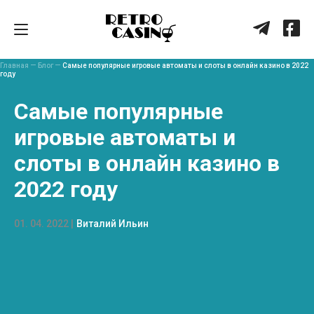
Главная
—
Блог
—
Самые популярные игровые автоматы и слоты в онлайн казино в 2022
году
Самые популярные
игровые автоматы и
слоты в онлайн казино в
2022 году
01. 04. 2022 |
Виталий Ильин