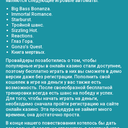
являются следующие игровые автоматы:
Big Bass Bonanza.
Immortal Romance.
Starburst.
Тройной шанс.
Sizzling Hot.
Reactions.
Глаз Гора.
Gonzo’s Quest.
Книга мертвых.
Провайдеры позаботились о том, чтобы
популярные игры в онлайн казино стали доступнее,
поэтому бесплатно играть в них вы сможете в демо
версии даже без регистрации. Пополнить свой
кошелек в игре на деньги у вас также есть
возможность. После своеобразной бесплатной
тренировки всегда есть шанс на победу и успех.
Для того, чтобы начать играть на деньги,
необходимо сначала пройти регистрацию на сайте
онлайн казино. Эта процедура не займет много
времени, она достаточно проста.
В конце нашего повествования хотелось бы дать