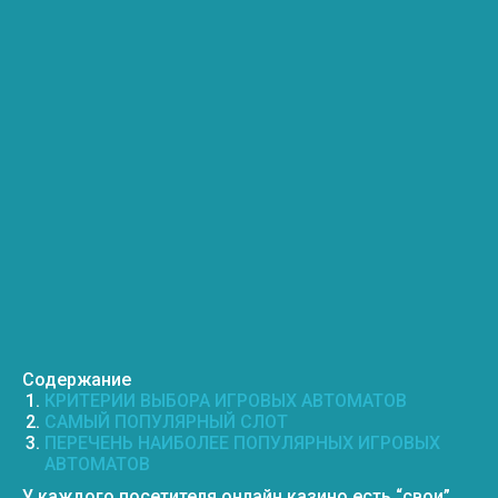
Содержание
КРИТЕРИИ ВЫБОРА ИГРОВЫХ АВТОМАТОВ
САМЫЙ ПОПУЛЯРНЫЙ СЛОТ
ПЕРЕЧЕНЬ НАИБОЛЕЕ ПОПУЛЯРНЫХ ИГРОВЫХ
АВТОМАТОВ
У каждого посетителя онлайн казино есть “свои”,