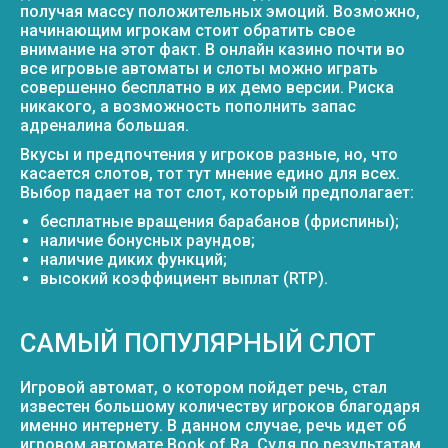
получая массу положительных эмоций. Возможно,
начинающим игрокам стоит обратить свое
внимание на этот факт. В онлайн казино почти во
все игровые автоматы и слоты можно играть
совершенно бесплатно в их демо версии. Риска
никакого, а возможность пополнить запас
адреналина большая.
Вкусы и предпочтения у игроков разные, но, что
касается слотов, тот тут мнение едино для всех.
Выбор падает на тот слот, который предполагает:
бесплатные вращения барабанов (фриспины);
наличие бонусных раундов;
наличие диких функций;
высокий коэффициент выплат (RTP).
САМЫЙ ПОПУЛЯРНЫЙ СЛОТ
Игровой автомат, о котором пойдет речь, стал
известен большому количеству игроков благодаря
именно интернету. В данном случае, речь идет об
игровом автомате Book of Ra. Судя по результатам