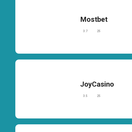
Mostbet
3.7
25
JoyCasino
3.5
25