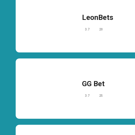
LeonBets
3.7
20
GG Bet
3.7
25