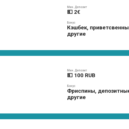
Мин. Депозит
💵 2€
Бонус
Кэшбек, приветсвенны
другие
Мин. Депозит
💵 100 RUB
Бонус
Фриспины, депозитные
другие