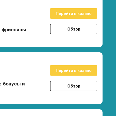
Перейти в казино
Обзор
, фриспины
Перейти в казино
 бонусы и
Обзор