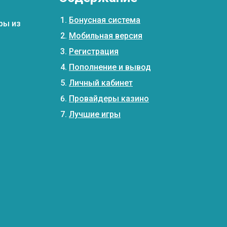
Бонусная система
ры из
Мобильная версия
Регистрация
Пополнение и вывод
Личный кабинет
Провайдеры казино
Лучшие игры