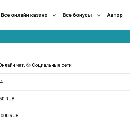
Все онлайн казино
Все бонусы
Автор
 Онлайн чат, 👍 Cоциальные сети
4
250 RUB
1 000 RUB