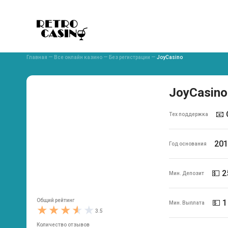
Retro Casino
Главная
—
Все онлайн казино
—
Без регистрации
—
JoyCasino
JoyCasino
📧
Тех поддержка
201
Год основания
💵 
Мин. Депозит
Общий рейтинг
💵 
Мин. Выплата
3.5
Количество отзывов