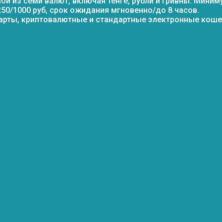
ой из семи валют, включая тенге, рубли и гривны. Миним
50/1000 руб, срок ожидания мгновенно/до 8 часов.
арты, криптовалютные и стандартные электронные коше