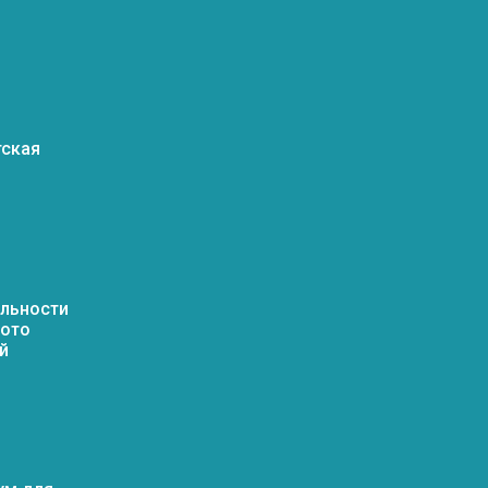
тская
альности
фото
й