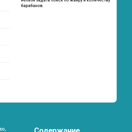
нельзя задать поиск по жанру и количеству
барабанов.
ао,
Содержание