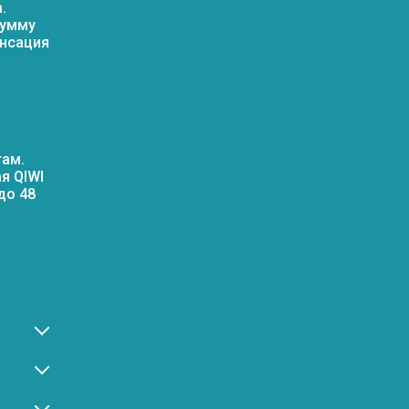
.
сумму
енсация
гам.
я QIWI
до 48