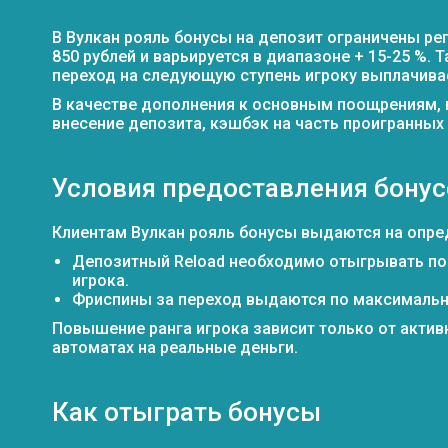
В Вулкан рояль бонусы на депозит ограничены ре
850 рублей и варьируется в диапазоне + 15-25 %.
переход на следующую ступень игроку выплачивае
В качестве дополнения к основным поощрениям, 
внесение депозита, кэшбэк на часть проигранных 
Условия предоставления бонус
Клиентам Вулкан рояль бонусы выдаются на опре
Депозитный Reload необходимо отыгрывать по 
игрока.
Фриспины за переход выдаются по максимально
Повышение ранга игрока зависит только от актив
автоматах на реальные деньги.
Как отыграть бонусы