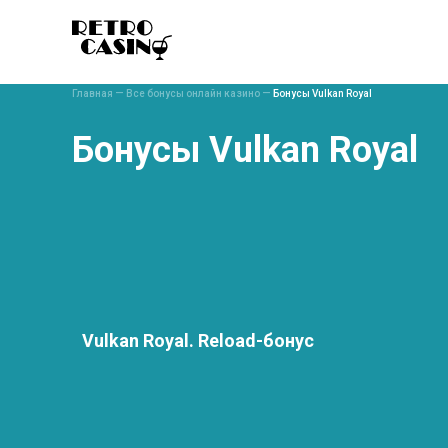
Главная
—
Все бонусы онлайн казино
—
Бонусы Vulkan Royal
Бонусы Vulkan Royal
Vulkan Royal. Reload-бонус