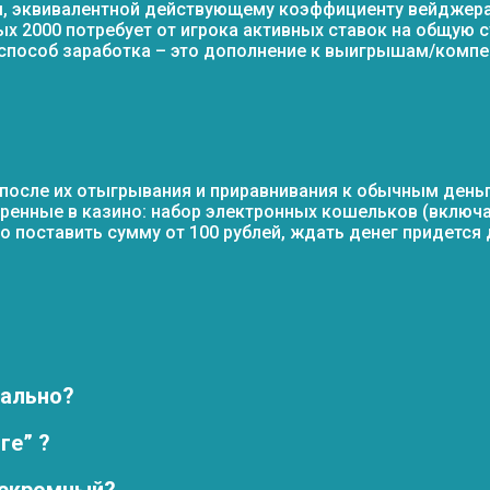
ы, эквивалентной действующему коэффициенту вейджера
х 2000 потребует от игрока активных ставок на общую 
к способ заработка – это дополнение к выигрышам/комп
 после их отыгрывания и приравнивания к обычным день
енные в казино: набор электронных кошельков (включа
 поставить сумму от 100 рублей, ждать денег придется 
мально?
ге” ?
й скромный?