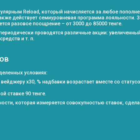
гулярным Reload, который начисляется за любое пополне
 Также действует семиуровневая программа лояльности. З
тся разовое поощрение – от 3000 до 85000 тенге.
периодически проводятся различные акции: увеличенный
средств и т. п.
ов
деленных условиях:
вейджеру x30, % надбавки возрастает вместе со статус
й ставке 90 тенге.
ности, которая измеряется совокупностью ставок, сдела