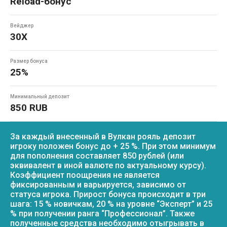
Reload-бонус
Вейджер
30X
Размер бонуса
25%
Минимальный депозит
850 RUB
За каждый внесенный в Вулкан рояль депозит
игроку положен бонус до + 25 %. При этом минимум
для пополнения составляет 850 рублей (или
эквивалент в иной валюте по актуальному курсу).
Коэффициент поощрения не является
фиксированным и варьируется, зависимо от
статуса игрока. Прирост бонуса происходит в три
шага: 15 % новичкам, 20 % на уровне “Эксперт” и 25
% при получении ранга “Профессионал”. Также
полученные средства необходимо отыгрывать в