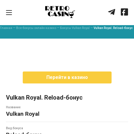
Главная
—
Все бонусы онлайн казино
—
Бонусы Vulkan Royal
—
Vulkan Royal. Reload-бонус
Перейти в казино
Vulkan Royal. Reload-бонус
Название
Vulkan Royal
Вид бонуса