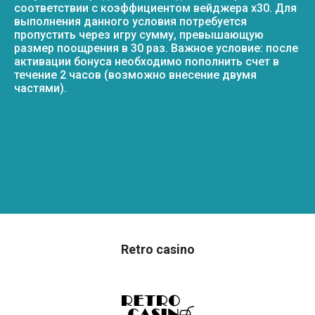
соответствии с коэффициентом вейджера x30. Для
выполнения данного условия потребуется
пропустить через игру сумму, превышающую
размер поощрения в 30 раз. Важное условие: после
активации бонуса необходимо пополнить счет в
течение 2 часов (возможно внесение двумя
частями).
Retro casino