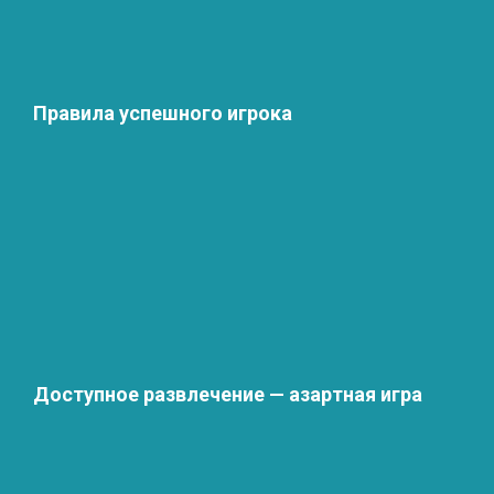
Правила успешного игрока
Доступное развлечение — азартная игра