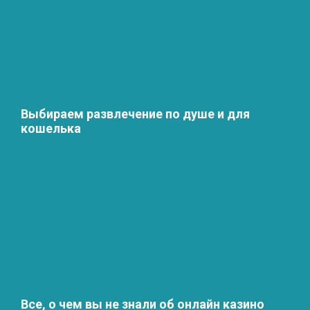
Выбираем развлечение по душе и для
кошелька
Все, о чем вы не знали об онлайн казино