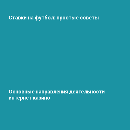
Ставки на футбол: простые советы
Основные направления деятельности
интернет казино