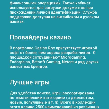
финансовыми операциями. Также кабинет
используется для загрузки документов при
прохождении личной идентификации. Служба
поддержки доступна на английском и русском
языках.
Провайдеры казино
В портфолио Casino Rox присутствует игровой
софт от более, чем сорока разработчиков. С
площадкой сотрудничают Microgaming,
Endorphina, Betsoft Gaming, Netent и ряд других
известных брендов.
Лучшие игры
Для удобства поиска, игры рассортированы
по тематическим категориям (с джекпотом,
новые, популярные и т. п). Всего в коллекции
этого казино 2500 наименований из различных