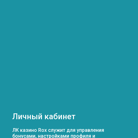
Личный кабинет
ЛК казино Rox служит для управления
бонусами, настройками профиля и