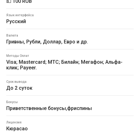
💵 100 RUB
Язык интерфейса
Русский
Валюта
Гривны, Рубли, Доллар, Евро и др.
Методы Оплат
Visa; Mastercard; МТС; Билайн; Мегафон; Альфа-
клик; Payeer.
Срок вывода
До 2 суток
Бонусы
Приветственные бонусы,фриспины
Лицензия
Кюрасао