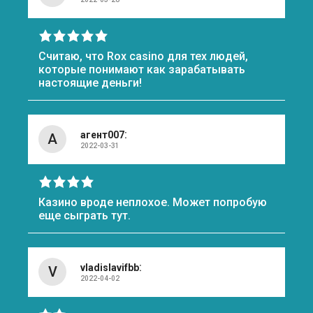
Считаю, что Rox casino для тех людей,
которые понимают как зарабатывать
настоящие деньги!
:
агент007
А
2022-03-31
Казино вроде неплохое. Может попробую
еще сыграть тут.
:
vladislavifbb
V
2022-04-02