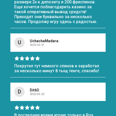
размере 2x к депозиту и 200 фриспинов.
Еще хочется поблагодарить казино за
такой оперативный вывод средств!
Приходят они буквально за несколько
часов. Продолжу игру здесь с радостью.
:
UchachaMadara
U
2022-03-21
Покрутил тут немного спинов и заработал
за несколько минут 8 тыщ тенге, спасибо!
:
Dit63
D
2022-03-22
В последнее время играю только в Rox